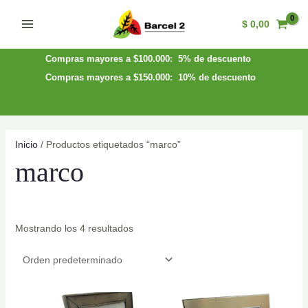
Ir
$
0,00
al
Main
contenido
Menu
Compras mayores a $100.000: 5% de descuento
Compras mayores a $150.000: 10% de descuento
Inicio
/ Productos etiquetados “marco”
marco
Mostrando los 4 resultados