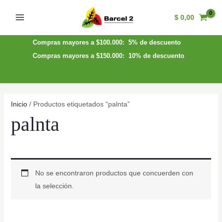
Ir
$
0,00
al
Main
contenido
Menu
Compras mayores a $100.000: 5% de descuento
Compras mayores a $150.000: 10% de descuento
Inicio
/ Productos etiquetados “palnta”
palnta
No se encontraron productos que concuerden con
la selección.