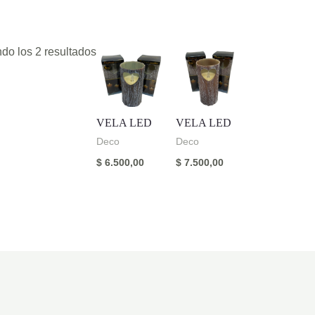
do los 2 resultados
VELA LED
VELA LED
Deco
Deco
$
6.500,00
$
7.500,00