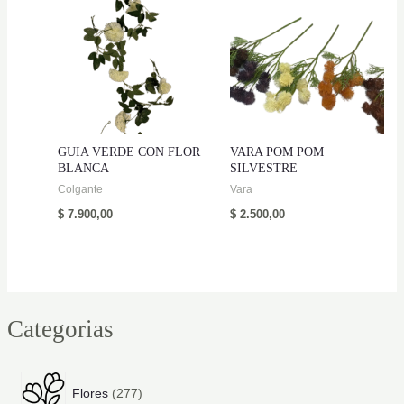
GUIA VERDE CON FLOR
VARA POM POM
BLANCA
SILVESTRE
Colgante
Vara
$
7.900,00
$
2.500,00
Categorias
2
Flores
277
7