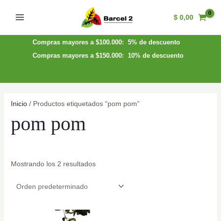
Ir
$
0,00
al
Main
contenido
Menu
Compras mayores a $100.000: 5% de descuento
Compras mayores a $150.000: 10% de descuento
Inicio
/ Productos etiquetados “pom pom”
pom pom
Mostrando los 2 resultados