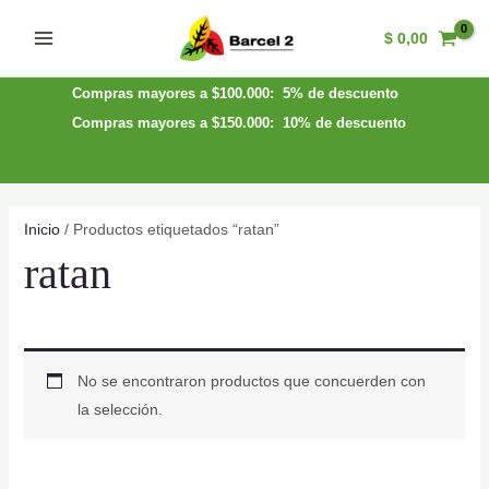
Ir
$
0,00
al
Main
contenido
Menu
Compras mayores a $100.000: 5% de descuento
Compras mayores a $150.000: 10% de descuento
Inicio
/ Productos etiquetados “ratan”
ratan
No se encontraron productos que concuerden con
la selección.