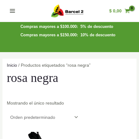
Ir
$
0,00
al
Main
contenido
Menu
Compras mayores a $100.000: 5% de descuento
Compras mayores a $150.000: 10% de descuento
Inicio
/ Productos etiquetados “rosa negra”
rosa negra
Mostrando el único resultado