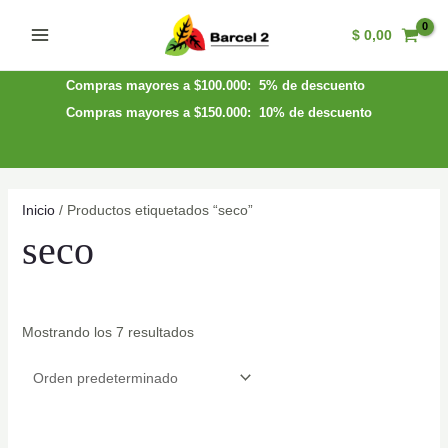
Ir
$
0,00
al
Main
contenido
Menu
Compras mayores a $100.000: 5% de descuento
Compras mayores a $150.000: 10% de descuento
Inicio
/ Productos etiquetados “seco”
seco
Mostrando los 7 resultados