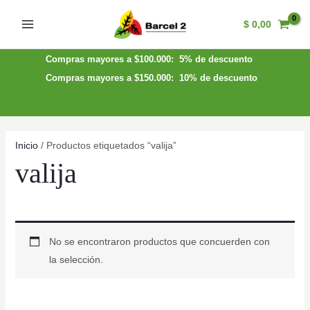
Ir
$
0,00
al
Main
contenido
Menu
Compras mayores a $100.000: 5% de descuento
Compras mayores a $150.000: 10% de descuento
Inicio
/ Productos etiquetados “valija”
valija
No se encontraron productos que concuerden con
la selección.