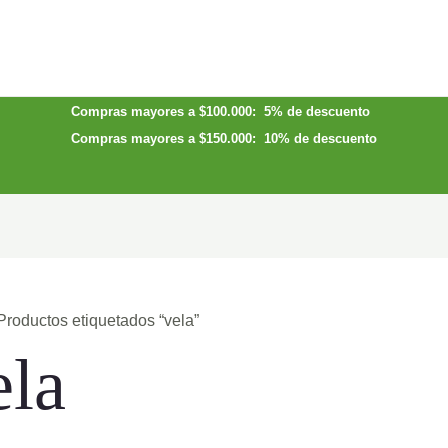
Compras mayores a $100.000: 5% de descuento
Compras mayores a $150.000: 10% de descuento
Productos etiquetados “vela”
ela