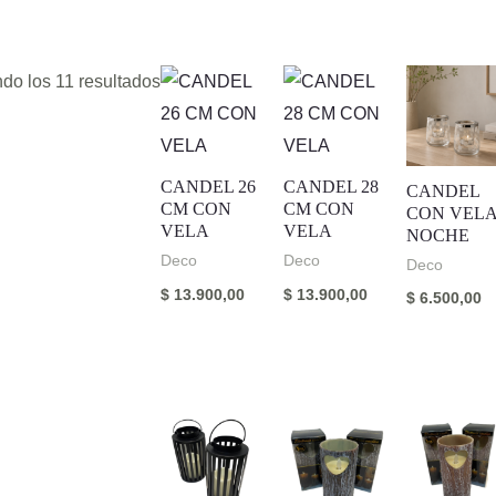
do los 11 resultados
CANDEL 26
CANDEL 28
CANDEL
CM CON
CM CON
CON VEL
VELA
VELA
NOCHE
Deco
Deco
Deco
$
13.900,00
$
13.900,00
$
6.500,00