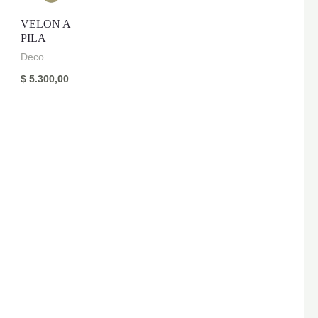
VELON A
PILA
Deco
$
5.300,00