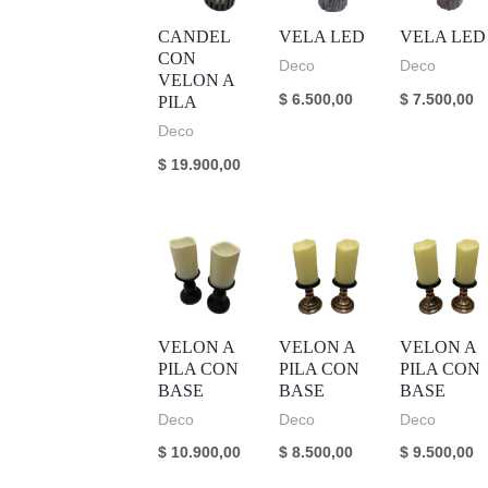
CANDEL
VELA LED
VELA LED
CON
Deco
Deco
VELON A
$
6.500,00
$
7.500,00
PILA
Deco
$
19.900,00
VELON A
VELON A
VELON A
PILA CON
PILA CON
PILA CON
BASE
BASE
BASE
Deco
Deco
Deco
$
10.900,00
$
8.500,00
$
9.500,00