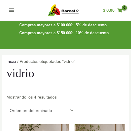
Ir
$
0,00
al
Main
contenido
Menu
Compras mayores a $100.000: 5% de descuento
Compras mayores a $150.000: 10% de descuento
Inicio
/ Productos etiquetados “vidrio”
vidrio
Mostrando los 4 resultados