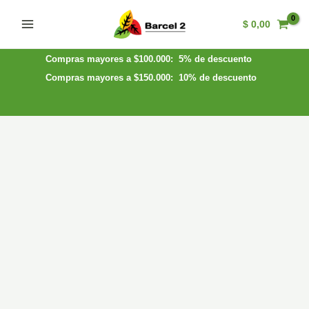
Ir
$
0,00
al
Main
contenido
Menu
Compras mayores a $100.000: 5% de descuento
Compras mayores a $150.000: 10% de descuento