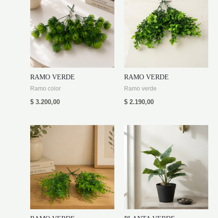
RAMO VERDE
RAMO VERDE
Ramo color
Ramo verde
$
3.200,00
$
2.190,00