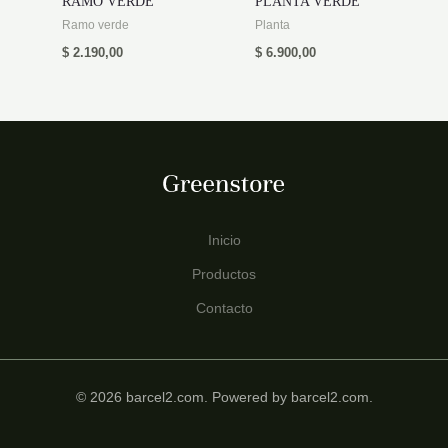
RAMO VERDE
PLANTA VERDE
Ramo verde
Planta
$
2.190,00
$
6.900,00
Inicio
Productos
Contacto
© 2026 barcel2.com. Powered by barcel2.com.