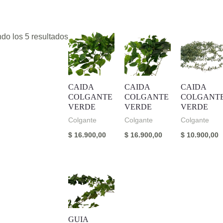
do los 5 resultados
CAIDA
CAIDA
CAIDA
COLGANTE
COLGANTE
COLGANT
VERDE
VERDE
VERDE
Colgante
Colgante
Colgante
$
16.900,00
$
16.900,00
$
10.900,00
GUIA