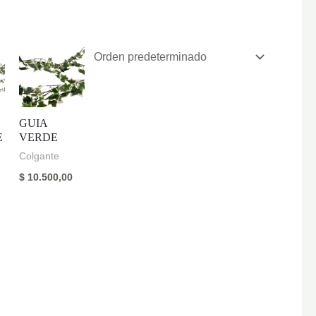
GUIA
E
VERDE
Colgante
$
10.500,00