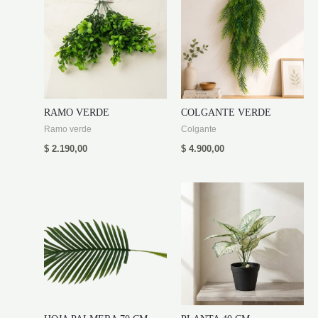
RAMO VERDE
COLGANTE VERDE
Ramo verde
Colgante
$
2.190,00
$
4.900,00