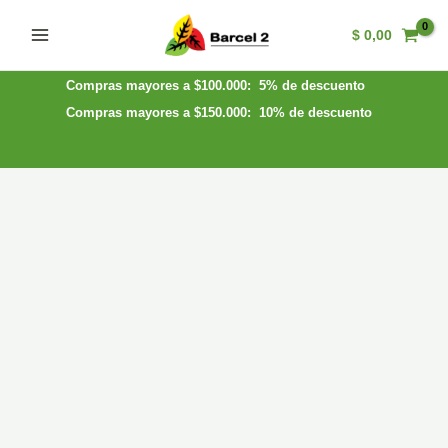
Ir
$
0,00
al
Main
contenido
Menu
Compras mayores a $100.000: 5% de descuento
Compras mayores a $150.000: 10% de descuento