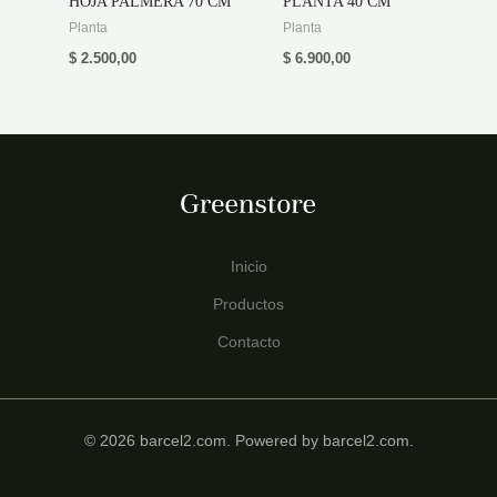
HOJA PALMERA 70 CM
PLANTA 40 CM
Planta
Planta
$
2.500,00
$
6.900,00
Inicio
Productos
Contacto
© 2026 barcel2.com. Powered by barcel2.com.