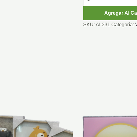
LARGO
Agregar Al Ca
cantidad
SKU:
AI-331
Categoría: