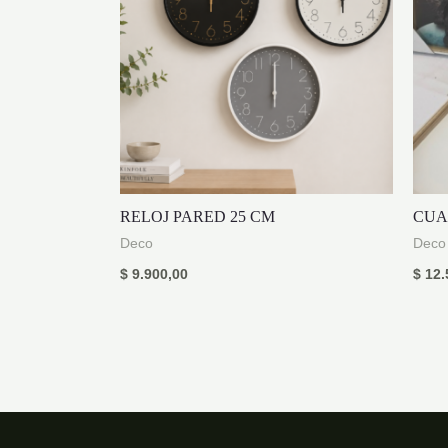
RELOJ PARED 25 CM
CUA
Deco
Deco
$
9.900,00
$
12.