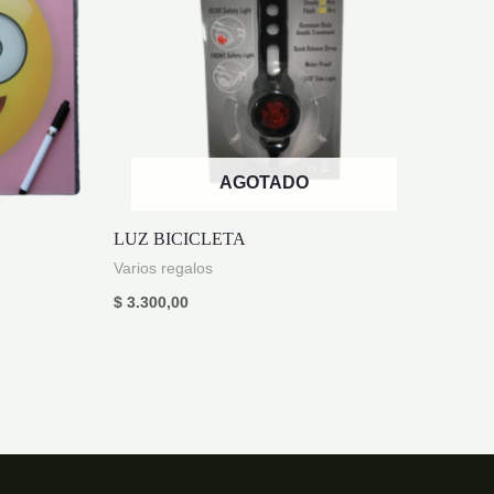
AGOTADO
LUZ BICICLETA
Varios regalos
$
3.300,00