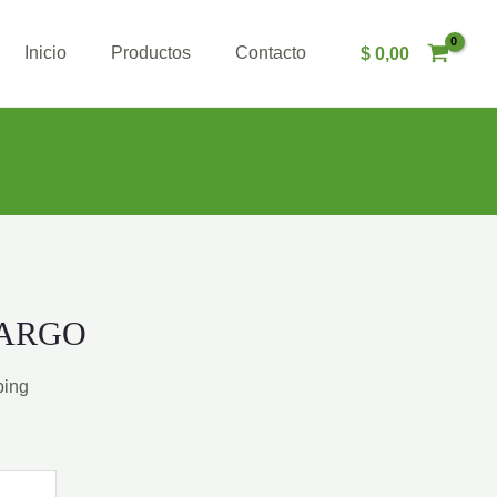
Inicio
Productos
Contacto
$
0,00
ARGO
ping