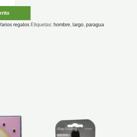
rrito
Varios regalos
Etiquetas:
hombre
,
largo
,
paragua