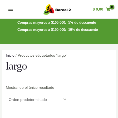
Ir
$
0,00
al
Main
contenido
Menu
Compras mayores a $100.000: 5% de descuento
Compras mayores a $150.000: 10% de descuento
Inicio
/ Productos etiquetados “largo”
largo
Mostrando el único resultado