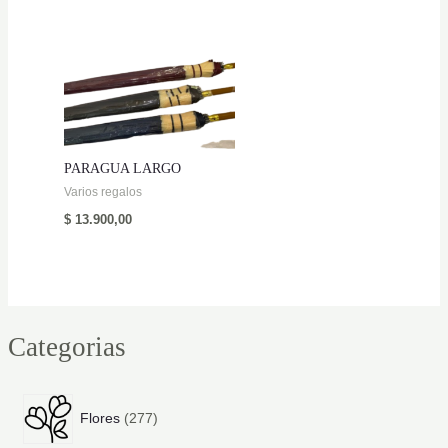
PARAGUA LARGO
Varios regalos
$
13.900,00
Categorias
2
Flores
277
7
7