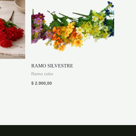
RAMO SILVESTRE
Ramo color
$
2.900,00