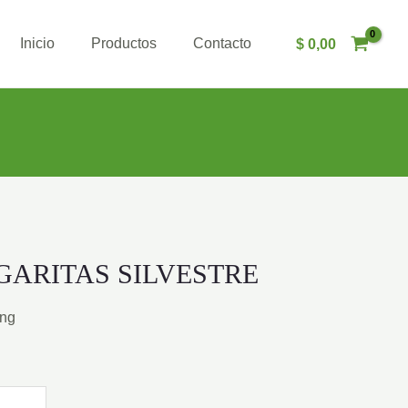
Inicio
Productos
Contacto
$
0,00
ARITAS SILVESTRE
ing