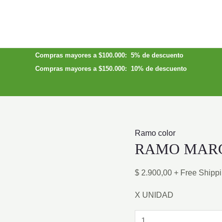
Compras mayores a $100.000: 5% de descuento
Compras mayores a $150.000: 10% de descuento
Ramo color
RAMO MARG
$
2.900,00
+ Free Shipp
X UNIDAD
RAMO