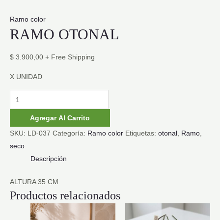
Ramo color
RAMO OTONAL
$
3.900,00
+ Free Shipping
X UNIDAD
RAMO
OTONAL
Agregar Al Carrito
cantidad
SKU:
LD-037
Categoría:
Ramo color
Etiquetas:
otonal
,
Ramo
,
seco
Descripción
ALTURA 35 CM
Productos relacionados