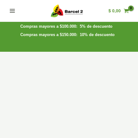
Ir
$
0,00
al
Main
contenido
Menu
Compras mayores a $100.000: 5% de descuento
Compras mayores a $150.000: 10% de descuento