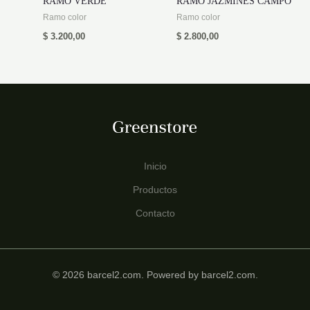
RAMO VERDE
RAMO JAZMINES CAMPO
Ramo color
Ramo color
$
3.200,00
$
2.800,00
Inicio
Productos
Contacto
© 2026 barcel2.com. Powered by barcel2.com.