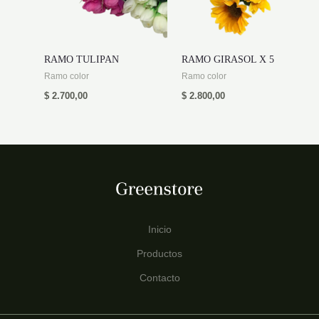
RAMO TULIPAN
RAMO GIRASOL X 5
Ramo color
Ramo color
$
2.700,00
$
2.800,00
Inicio
Productos
Contacto