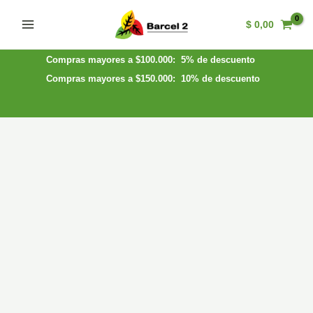
Ir
$
0,00
al
Main
contenido
Menu
Compras mayores a $100.000: 5% de descuento
Compras mayores a $150.000: 10% de descuento