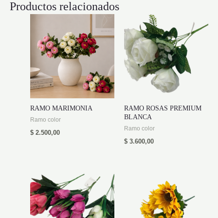
Productos relacionados
RAMO MARIMONIA
RAMO ROSAS PREMIUM
BLANCA
Ramo color
Ramo color
$
2.500,00
$
3.600,00