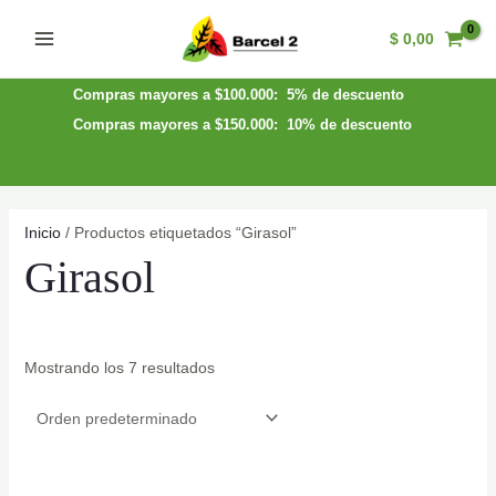
Ir
$
0,00
al
Main
contenido
Menu
Compras mayores a $100.000: 5% de descuento
Compras mayores a $150.000: 10% de descuento
Inicio
/ Productos etiquetados “Girasol”
Girasol
Mostrando los 7 resultados