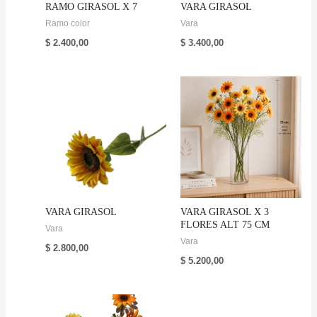
RAMO GIRASOL X 7
VARA GIRASOL
Ramo color
Vara
$
2.400,00
$
3.400,00
VARA GIRASOL
VARA GIRASOL X 3
FLORES ALT 75 CM
Vara
Vara
$
2.800,00
$
5.200,00