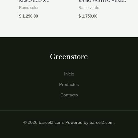
RAMO ECO X 5
RAMO PASTITO VERDE
Ramo color
Ramo verde
$
1.290,00
$
1.750,00
Inicio
Productos
Contacto
© 2026 barcel2.com. Powered by barcel2.com.