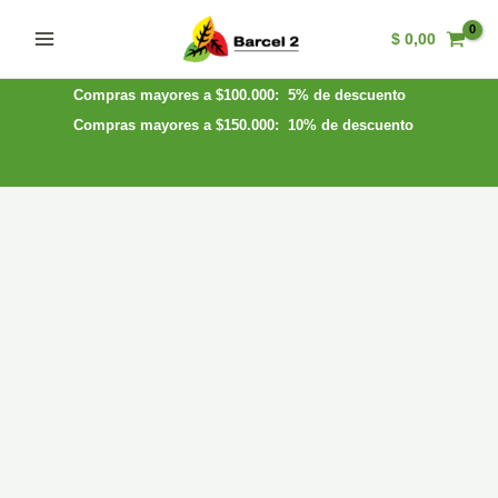
Ir
$
0,00
al
Main
contenido
Menu
Compras mayores a $100.000: 5% de descuento
Compras mayores a $150.000: 10% de descuento