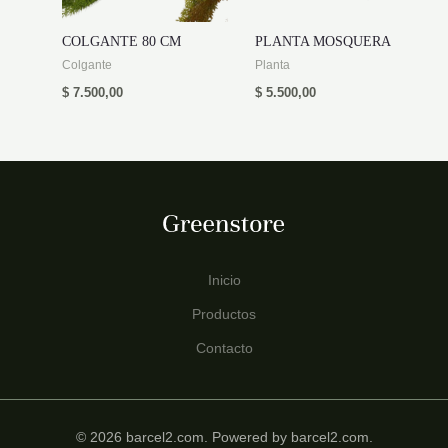
COLGANTE 80 CM
PLANTA MOSQUERA
Colgante
Planta
$
7.500,00
$
5.500,00
Inicio
Productos
Contacto
© 2026 barcel2.com. Powered by barcel2.com.