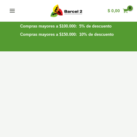
Ir
$
0,00
al
Main
contenido
Menu
Compras mayores a $100.000: 5% de descuento
Compras mayores a $150.000: 10% de descuento